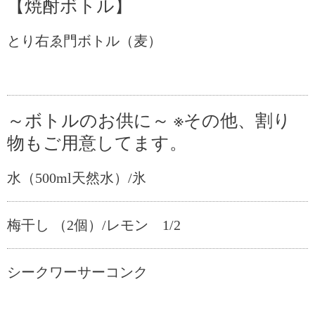
【焼酎ボトル】
とり右ゑ門ボトル（麦）
～ボトルのお供に～ ※その他、割り
物もご用意してます。
水（500ml天然水）/氷
梅干し （2個）/レモン 1/2
シークワーサーコンク