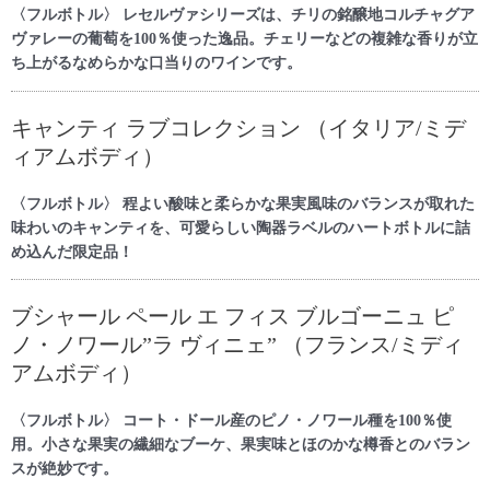
〈フルボトル〉 レセルヴァシリーズは、チリの銘醸地コルチャグア
ヴァレーの葡萄を100％使った逸品。チェリーなどの複雑な香りが立
ち上がるなめらかな口当りのワインです。
キャンティ ラブコレクション （イタリア/ミデ
ィアムボディ）
〈フルボトル〉 程よい酸味と柔らかな果実風味のバランスが取れた
味わいのキャンティを、可愛らしい陶器ラベルのハートボトルに詰
め込んだ限定品！
ブシャール ペール エ フィス ブルゴーニュ ピ
ノ・ノワール”ラ ヴィニェ” （フランス/ミディ
アムボディ）
〈フルボトル〉 コート・ドール産のピノ・ノワール種を100％使
用。小さな果実の繊細なブーケ、果実味とほのかな樽香とのバラン
スが絶妙です。