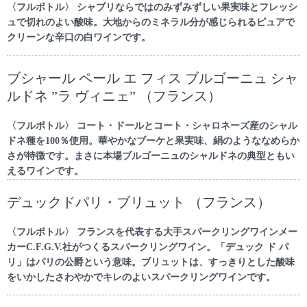
〈フルボトル〉 シャブリならではのみずみずしい果実味とフレッシ
ュで切れのよい酸味。大地からのミネラル分が感じられるピュアで
クリーンな辛口の白ワインです。
ブシャール ペール エ フィス ブルゴーニュ シャ
ルドネ ”ラ ヴィニェ” （フランス）
〈フルボトル〉 コート・ドールとコート・シャロネーズ産のシャル
ドネ種を100％使用。華やかなブーケと果実味、絹のようななめらか
さが特徴です。まさに本場ブルゴーニュのシャルドネの典型ともい
えるワインです。
デュックドパリ・ブリュット （フランス）
〈フルボトル〉 フランスを代表する大手スパークリングワインメー
カーC.F.G.V.社がつくるスパークリングワイン。「デュック ド パ
リ」はパリの公爵という意味。ブリュットは、すっきりとした酸味
をいかしたさわやかでキレのよいスパークリングワインです。