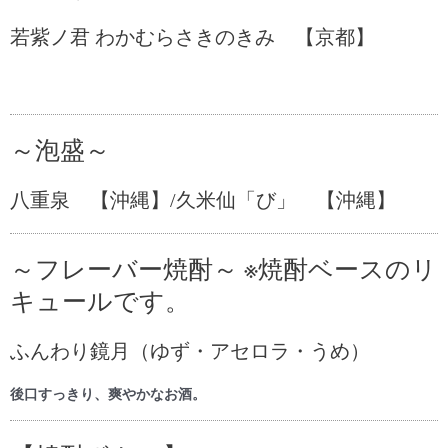
若紫ノ君 わかむらさきのきみ 【京都】
～泡盛～
八重泉 【沖縄】/久米仙「び」 【沖縄】
～フレーバー焼酎～ ※焼酎ベースのリ
キュールです。
ふんわり鏡月（ゆず・アセロラ・うめ）
後口すっきり、爽やかなお酒。