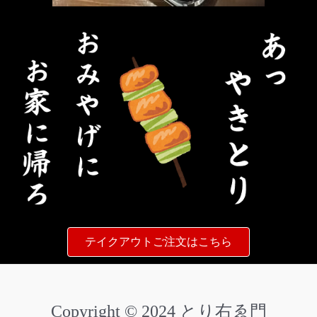
テイクアウトご注文はこちら
Copyright © 2024 とり右ゑ門