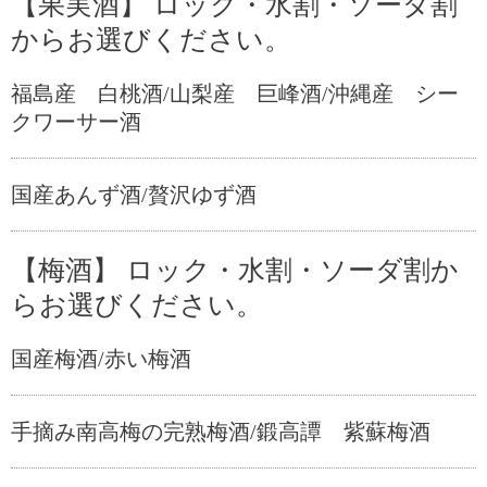
【果実酒】 ロック・水割・ソーダ割
からお選びください。
福島産 白桃酒/山梨産 巨峰酒/沖縄産 シー
クワーサー酒
国産あんず酒/贅沢ゆず酒
【梅酒】 ロック・水割・ソーダ割か
らお選びください。
国産梅酒/赤い梅酒
手摘み南高梅の完熟梅酒/鍛高譚 紫蘇梅酒