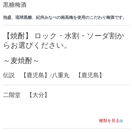
黒糖梅酒
泡盛、琉球黒糖、紀州みなべの南高梅を使用のこだわり梅酒です。
【焼酎】 ロック・水割・ソーダ割か
らお選びください。
～麦焼酎～
伝説 【鹿児島】/八重丸 【鹿児島】
二階堂 【大分】
種類を見る