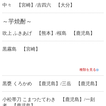
中々 【宮崎】/吉四六 【大分】
～芋焼酎～
吹上 ふきあげ 【熊本】/桜島 【鹿児島】
黒霧島 【宮崎】
種類を見る
黒甕 くろかめ 【鹿児島】/三岳 【鹿児島】
小松帯刀 こまつたてわき 【鹿児島】/一刻
者 【鹿児島】