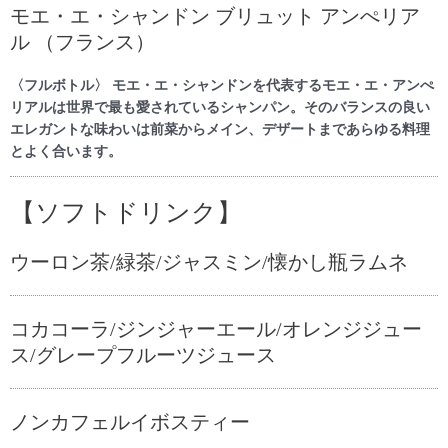
モエ・エ・シャンドン ブリュット アンぺリア
ル （フランス）
〈フルボトル〉 モエ・エ・シャンドンを代表するモエ・エ・アンぺ
リアルは世界で最も愛されているシャンパン。そのバランスの良い
エレガントな味わいは前菜からメイン、デザートまであらゆる料理
とよく合います。
【ソフトドリンク】
ウーロン茶/緑茶/ジャスミン/懐かし瓶ラムネ
コカコーラ/ジンジャーエール/オレンジジュー
ス/グレープフルーツジュース
ノンカフェルイボスティー