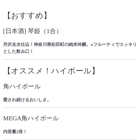
【おすすめ】
[日本酒] 琴姫（1合）
丹沢名水仕込！神奈川県松田町の純米吟醸。※フルーティでスッキリ
とした飲み口！
【オススメ！ハイボール】
角ハイボール
愛され続けるおいしさ。
MEGA角ハイボール
内容量2倍！